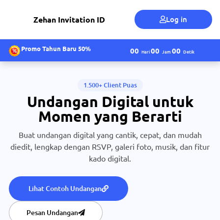
Zehan Invitation ID
Log in
Promo Tahun Baru 50%
00
00
00
Hari
Jam
Detik
1.500+ Client Puas
Undangan Digital untuk
Momen yang Berarti
Buat undangan digital yang cantik, cepat, dan mudah
diedit, lengkap dengan RSVP, galeri foto, musik, dan fitur
kado digital.
Lihat Contoh Undangan
Pesan Undangan