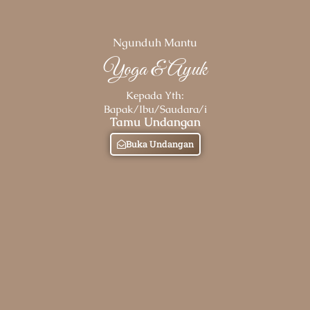
Ngunduh Mantu
Yoga & Ayuk
Kepada Yth:
Bapak/Ibu/Saudara/i
Tamu Undangan
Buka Undangan