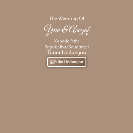
The Wedding Of
Yeni & Asegaf
Kepada Yth:
Bapak/Ibu/Saudara/i
Tamu Undangan
Buka Undangan