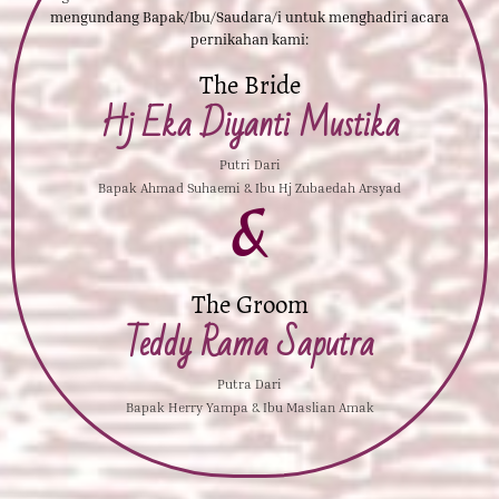
mengundang Bapak/Ibu/Saudara/i untuk menghadiri acara
pernikahan kami:
The Bride
Hj Eka Diyanti Mustika
Putri Dari
Bapak Ahmad Suhaemi & Ibu Hj Zubaedah Arsyad
&
The Groom
Teddy Rama Saputra
Putra Dari
Bapak Herry Yampa & Ibu Maslian Amak