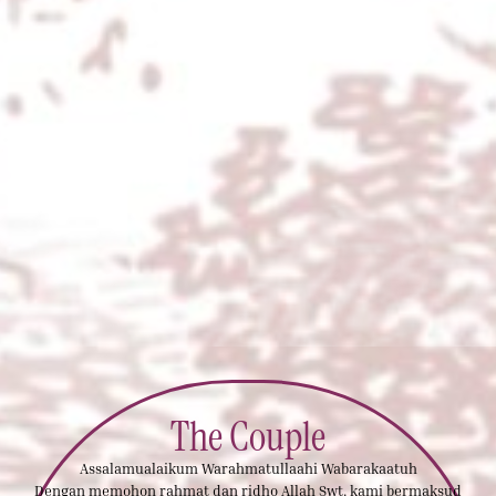
The Couple
Assalamualaikum Warahmatullaahi Wabarakaatuh
Dengan memohon rahmat dan ridho Allah Swt. kami bermaksud