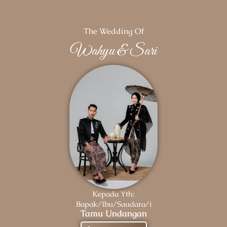
The Wedding Of
Wahyu & Sari
Kepada Yth:
Bapak/Ibu/Saudara/i
Tamu Undangan