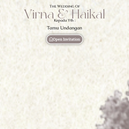
The Wedding Of
Virna & Haikal
Kepada Yth :
Tamu Undangan
Open Invitation