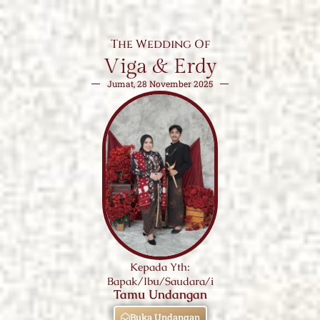
The Wedding Of
Viga & Erdy
Jumat, 28 November 2025
Kepada Yth:
Bapak/Ibu/Saudara/i
Tamu Undangan
Buka Undangan