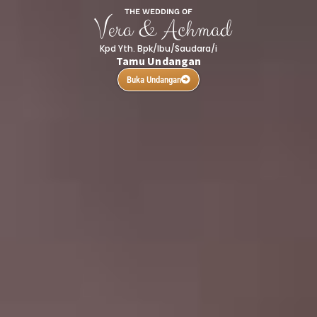
THE WEDDING OF
Vera & Achmad
Kpd Yth. Bpk/Ibu/Saudara/i
Tamu Undangan
Buka Undangan