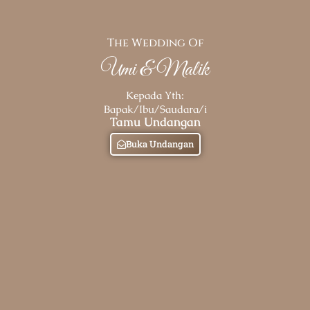
The Wedding Of
Umi & Malik
Kepada Yth:
Bapak/Ibu/Saudara/i
Tamu Undangan
Buka Undangan