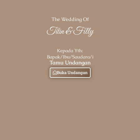
The Wedding Of
Titin & Filly
Kepada Yth:
Bapak/Ibu/Saudara/i
Tamu Undangan
Buka Undangan