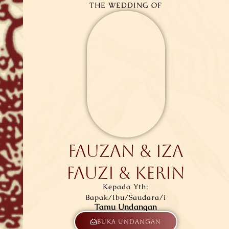
THE WEDDING OF
FAUZAN & IZA
FAUZI & KERIN
Kepada Yth:
Bapak/Ibu/Saudara/i
Tamu Undangan
Buka Undangan