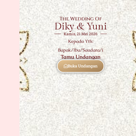
The Wedding Of
Diky & Yuni
Kamis, 21 Mei 2026
Kepada Yth:
Bapak/Ibu/Saudara/i
Tamu Undangan
Buka Undangan