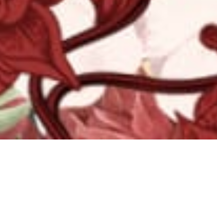
WE FOUND LOVE
“Dan di antara tanda-tanda (kebesaran)-Nya ialah Dia menciptakan
pasangan-pasangan untukmu dari jenismu sendiri, agar kamu cenderung
dan merasa tenteram kepadanya, dan Dia menjadikan di antaramu rasa