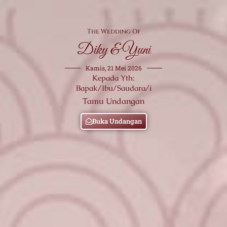
The Wedding Of
Diky & Yuni
Kamis, 21 Mei 2026
Kepada Yth:
Bapak/Ibu/Saudara/i
Tamu Undangan
Buka Undangan