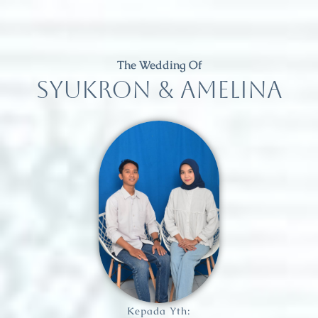
The Wedding Of
SYUKRON & AMELINA
Kepada Yth: