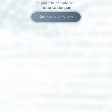
Bapak/Ibu/Saudara/i
Tamu Undangan
Buka Undangan