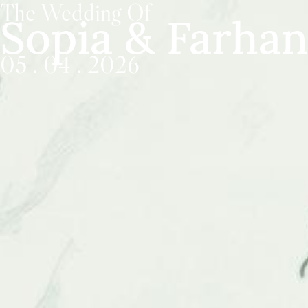
The Wedding Of
Sopia & Farhan
05 . 04 . 2026