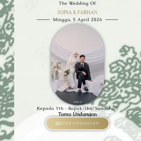
The Wedding Of
SOPIA & FARHAN
Minggu, 5 April 2026
Kepada Yth : Bapak/Ibu/Saudara/i
Tamu Undangan
Buka Undangan