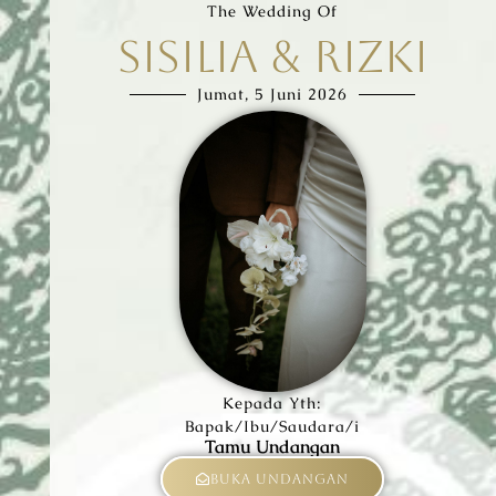
The Wedding Of
SISILIA & RIZKI
Jumat, 5 Juni 2026
Kepada Yth:
Bapak/Ibu/Saudara/i
Tamu Undangan
Buka Undangan