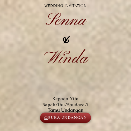
WEDDING INVITATION
Senna
&
Winda
Kepada Yth:
Bapak/Ibu/Saudara/i
Tamu Undangan
BUKA UNDANGAN