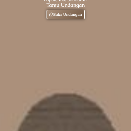
Tamu Undangan
Buka Undangan