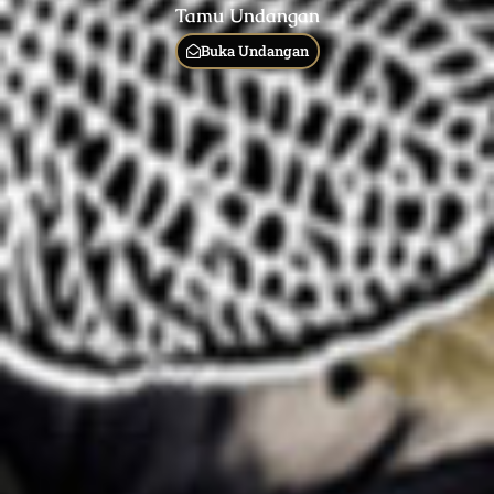
Tamu Undangan
Buka Undangan