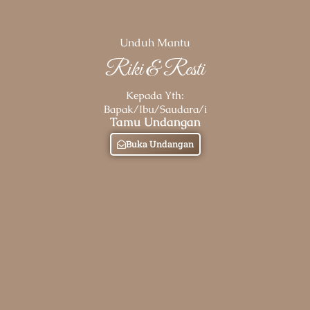
Unduh Mantu
Riki & Resti
Kepada Yth:
Bapak/Ibu/Saudara/i
Tamu Undangan
Buka Undangan