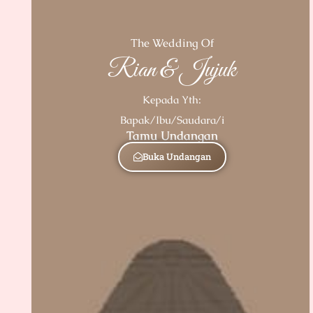
The Wedding Of
Rian & Jujuk
Kepada Yth:
Bapak/Ibu/Saudara/i
Tamu Undangan
Buka Undangan