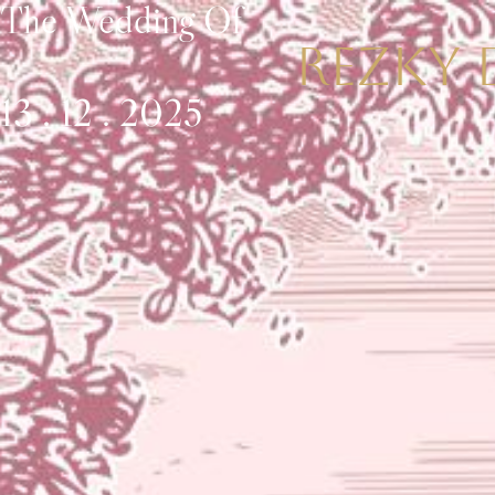
The Wedding Of
REZKY 
13 . 12 . 2025