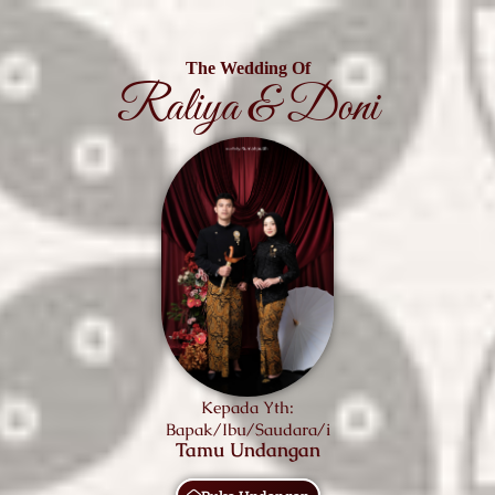
The Wedding Of
Raliya & Doni
Kepada Yth:
Bapak/Ibu/Saudara/i
Tamu Undangan