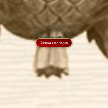
Kepada Yth:
Bapak/Ibu/Saudara/i
Tamu Undangan
Buka Undangan