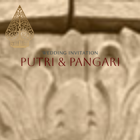
WEDDING INVITATION
PUTRI & PANGARI