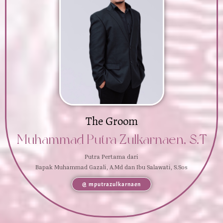
The Groom
Muhammad Putra Zulkarnaen, S.T
Putra Pertama dari
Bapak Muhammad Gazali, A.Md dan Ibu Salawati, S.Sos
@ mputrazulkarnaen