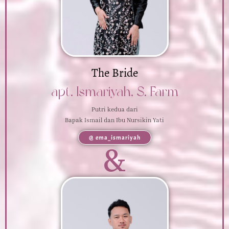
The Bride
apt. Ismariyah, S. Farm
Putri kedua dari
Bapak Ismail dan Ibu Nursikin Yati
@ ema_ismariyah
&