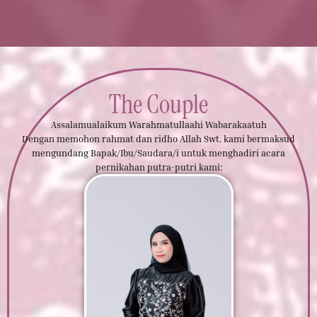
The Couple
Assalamualaikum Warahmatullaahi Wabarakaatuh
Dengan memohon rahmat dan ridho Allah Swt. kami bermaksud
mengundang Bapak/Ibu/Saudara/i untuk menghadiri acara
pernikahan putra-putri kami: