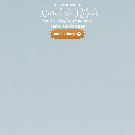
THE WEDDING OF
Nurul & Rifai’s
Kpd Yth. Bpk/Ibu/Saudara/i
Tamu Undangan
Buka Undangan