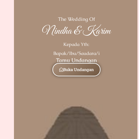
The Wedding Of
Nindha & Karim
Kepada Yth:
Bapak/Ibu/Saudara/i
Tamu Undangan
Buka Undangan