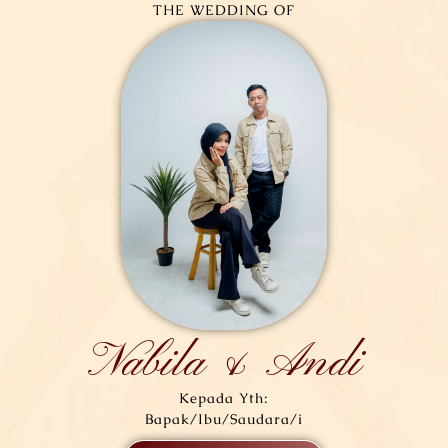
THE WEDDING OF
Nabila & Andi
Kepada Yth:
Bapak/Ibu/Saudara/i