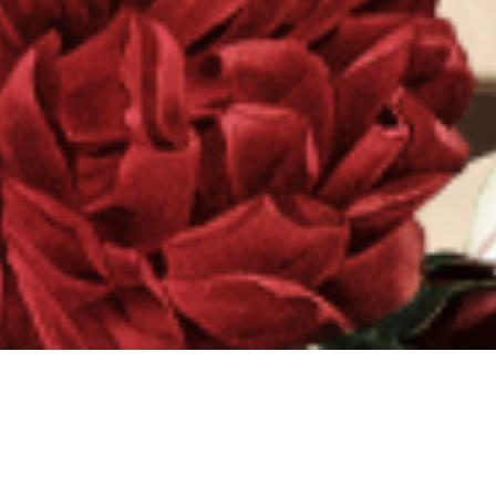
We Found Love
“Dan di antara tanda-tanda (kebesaran)-Nya ialah Dia