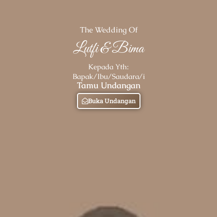
The Wedding Of
Lutfi & Bima
Kepada Yth:
Bapak/Ibu/Saudara/i
Tamu Undangan
Buka Undangan