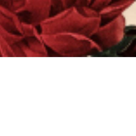
We Found Love