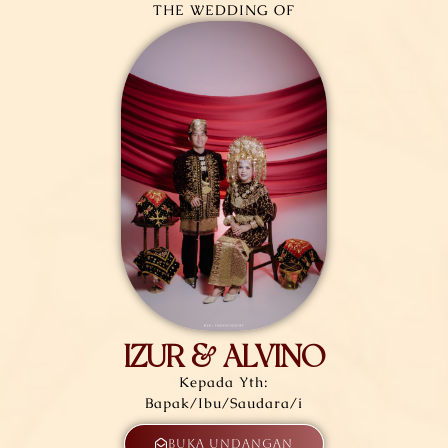
THE WEDDING OF
IZUR & ALVINO
Kepada Yth:
Bapak/Ibu/Saudara/i
Buka Undangan