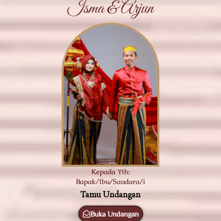
Isma & Arjun
Kepada Yth:
Bapak/Ibu/Saudara/i
Tamu Undangan
Buka Undangan