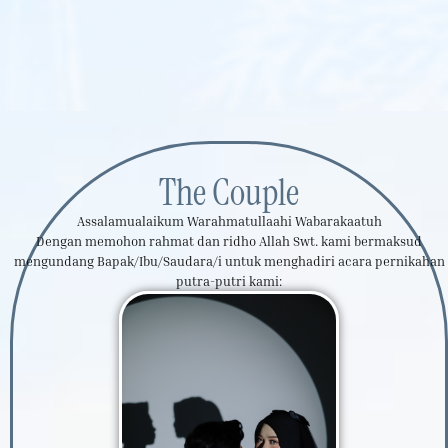
The Couple
Assalamualaikum Warahmatullaahi Wabarakaatuh
Dengan memohon rahmat dan ridho Allah Swt. kami bermaksud
mengundang Bapak/Ibu/Saudara/i untuk menghadiri acara pernikahan
putra-putri kami: