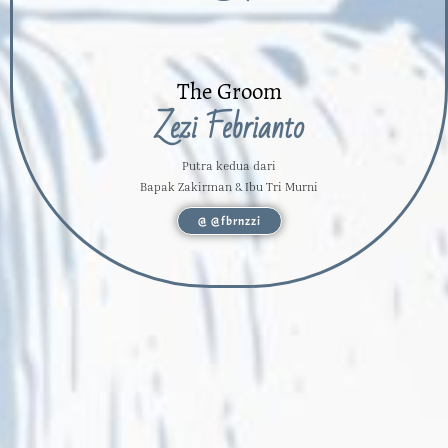
The Groom
Zezi Febrianto
Putra kedua dari
Bapak Zakirman & Ibu Tri Murni
@ @fbrnzzi