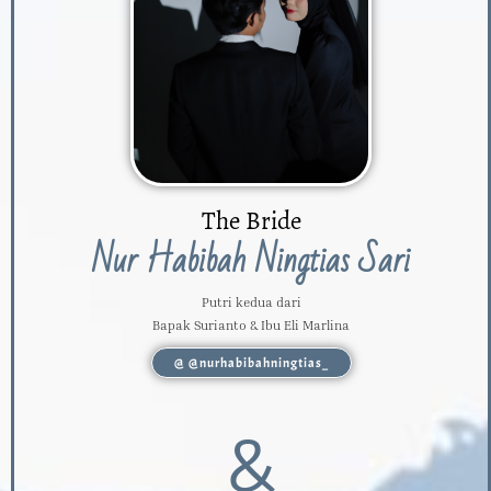
The Bride
Nur Habibah Ningtias Sari
Putri kedua dari
Bapak Surianto & Ibu Eli Marlina
@ @nurhabibahningtias_
&