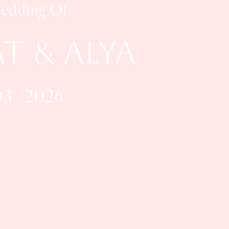
edding Of
t & Alya
03 . 2026