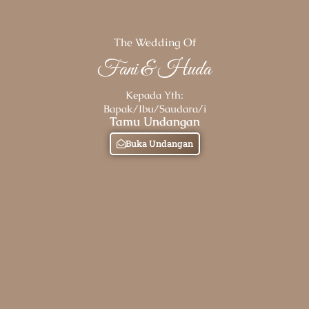
The Wedding Of
Fani & Huda
Kepada Yth:
Bapak/Ibu/Saudara/i
Tamu Undangan
Buka Undangan