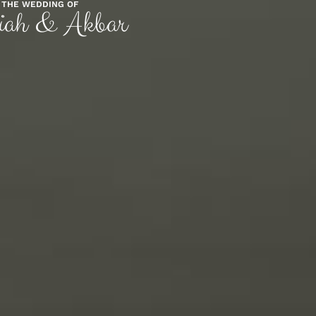
THE WEDDING OF
iah & Akbar