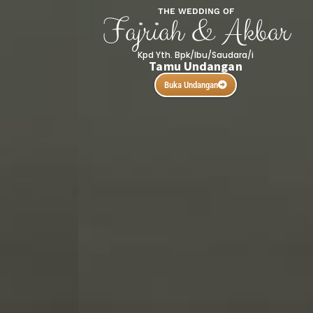
THE WEDDING OF
Fajriah & Akbar
Kpd Yth. Bpk/Ibu/Saudara/i
Tamu Undangan
Buka Undangan