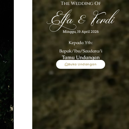
The Wedding Of
Elfa & Ferdi
Minggu, 19 April 2026
Kepada Yth:
Bapak/Ibu/Saudara/i
Tamu Undangan
Buka Undangan