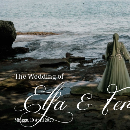
The Wedding of
Elfa & Fer
Minggu, 19 April 2026