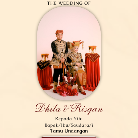
THE WEDDING OF
Dhila & Risqan
Kepada Yth:
Bapak/Ibu/Saudara/i
Tamu Undangan