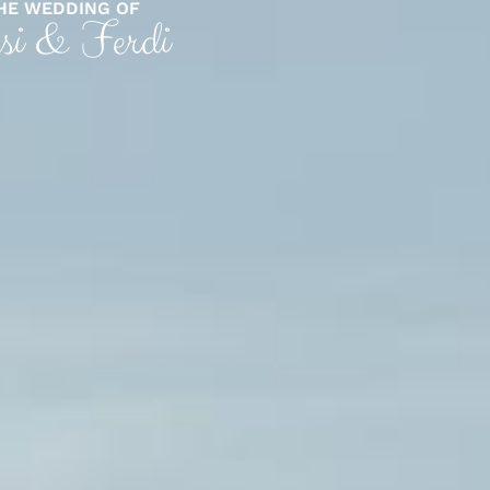
HE WEDDING OF
si & Ferdi