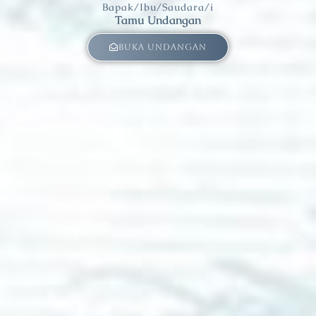
Bapak/Ibu/Saudara/i
Tamu Undangan
Buka Undangan