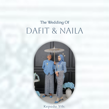
The Wedding Of
DAFIT & NAILA
Kepada Yth: