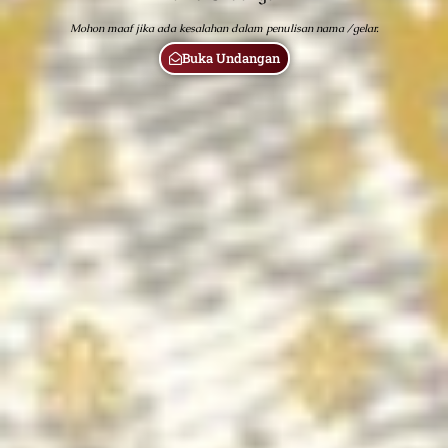
Mohon maaf jika ada kesalahan dalam penulisan nama /gelar.
Buka Undangan