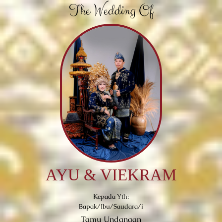
The Wedding Of
AYU & VIEKRAM
Kepada Yth:
Bapak/Ibu/Saudara/i
Tamu Undangan