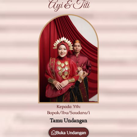
Ayi & Titi
Kepada Yth:
Bapak/Ibu/Saudara/i
Tamu Undangan
Buka Undangan