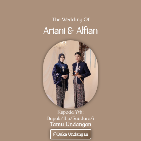
The Wedding Of
Ariani & Alfian
Kepada Yth:
Bapak/Ibu/Saudara/i
Tamu Undangan
Buka Undangan