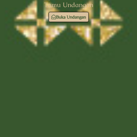
Tamu Undangan
Buka Undangan