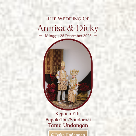
The Wedding Of
Annisa & Dicky
Minggu, 28 Desember 2025
Kepada Yth:
Bapak/Ibu/Saudara/i
Tamu Undangan
Buka Undangan