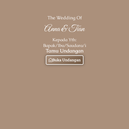
The Wedding Of
Anna & Tian
Kepada Yth:
Bapak/Ibu/Saudara/i
Tamu Undangan
Buka Undangan