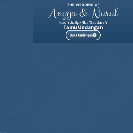
THE WEDDING OF
Angga & Nurul
Kpd Yth. Bpk/Ibu/Saudara/i
Tamu Undangan
Buka Undangan