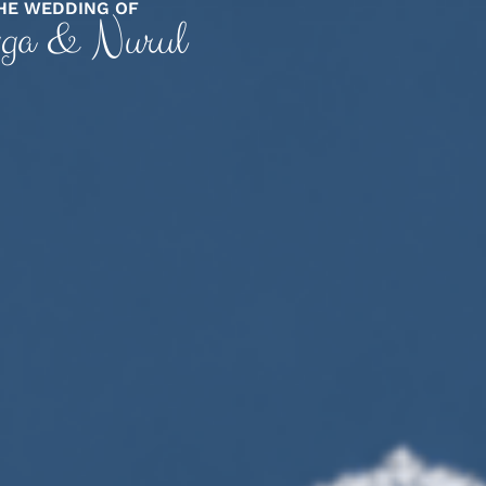
HE WEDDING OF
ga & Nurul