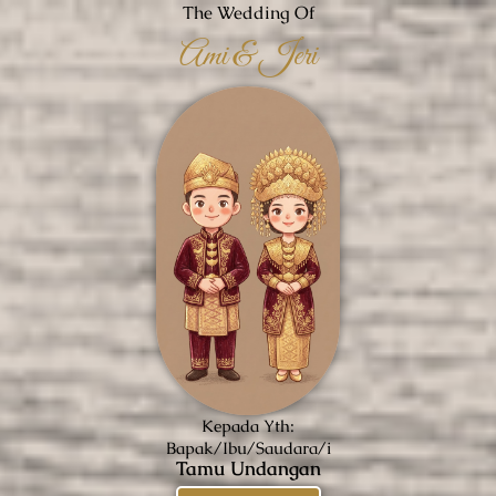
The Wedding Of
Ami & Jeri
Kepada Yth:
Bapak/Ibu/Saudara/i
Tamu Undangan