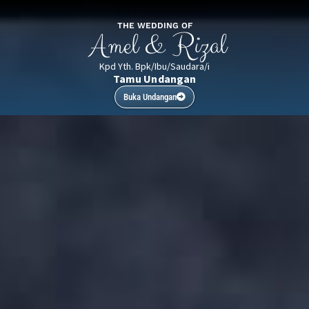
THE WEDDING OF
Amel & Rizal
Kpd Yth. Bpk/Ibu/Saudara/i
Tamu Undangan
Buka Undangan