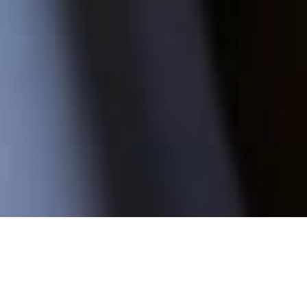
Q.S Ar-Rum : 21