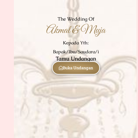
The Wedding Of
Akmal & Muja
Kepada Yth:
Bapak/Ibu/Saudara/i
Tamu Undangan
Buka Undangan