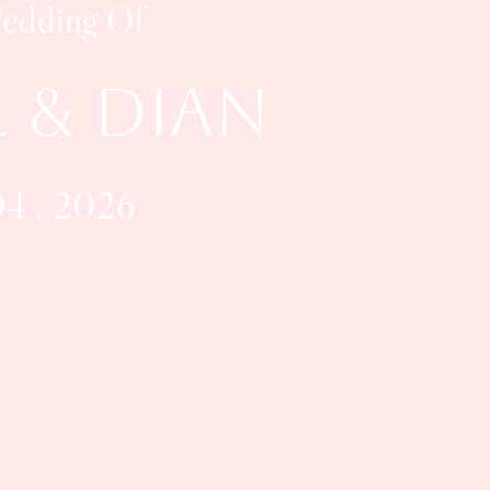
edding Of
 & Dian
04 . 2026